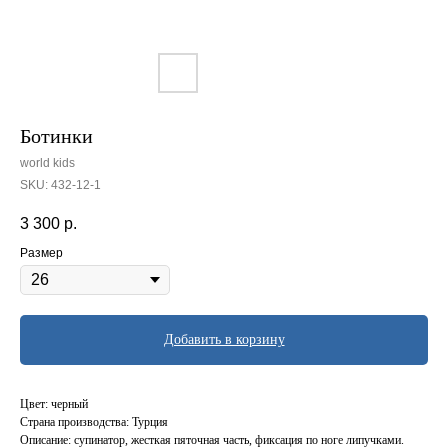
Ботинки
world kids
SKU:
432-12-1
3 300
р.
Размер
Добавить в корзину
Цвет: черный
Страна производства: Турция
Описание: супинатор, жесткая пяточная часть, фиксация по ноге липучками.