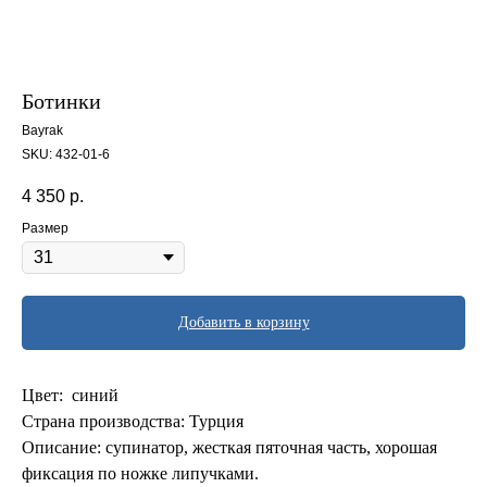
Ботинки
Bayrak
SKU:
432-01-6
4 350
р.
Размер
Добавить в корзину
Цвет: синий
Страна производства: Турция
Описание: супинатор, жесткая пяточная часть, хорошая
фиксация по ножке липучками.