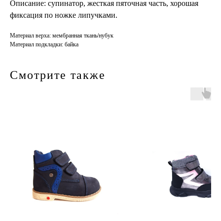
Описание: супинатор, жесткая пяточная часть, хорошая
фиксация по ножке липучками.
Материал верха: мембранная ткань/нубук
Материал подкладки: байка
Смотрите также