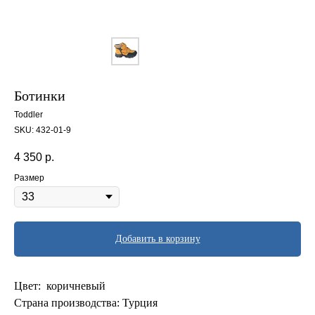
Ботинки
Toddler
SKU:
432-01-9
4 350
р.
Размер
Добавить в корзину
Цвет: коричневый
Страна производства: Турция