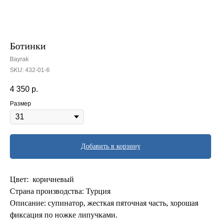
Ботинки
Bayrak
SKU:
432-01-6
4 350
р.
Размер
Добавить в корзину
Цвет: коричневый
Страна производства: Турция
Описание: супинатор, жесткая пяточная часть, хорошая
фиксация по ножке липучками.