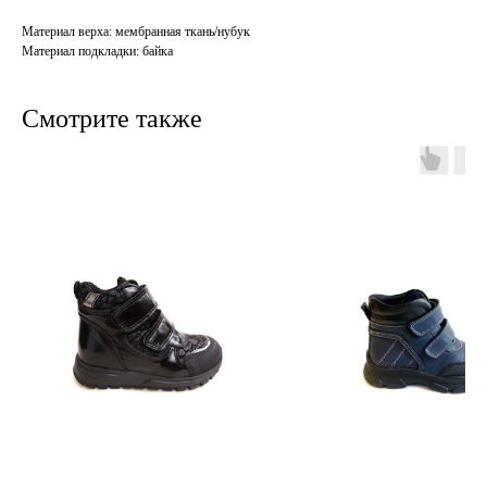
Материал верха: мембранная ткань/нубук
Материал подкладки: байка
Смотрите также