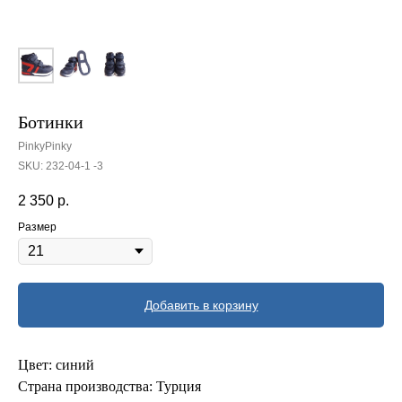
Ботинки
PinkyPinky
SKU:
232-04-1 -3
2 350
р.
Размер
Добавить в корзину
Цвет: синий
Страна производства: Турция