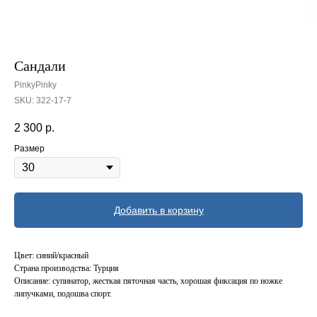
Сандали
PinkyPinky
SKU:
322-17-7
2 300
р.
Размер
Добавить в корзину
Цвет: синий/красный
Страна производства: Турция
Описание: супинатор, жесткая пяточная часть, хорошая фиксация по ножке
липучками, подошва спорт.