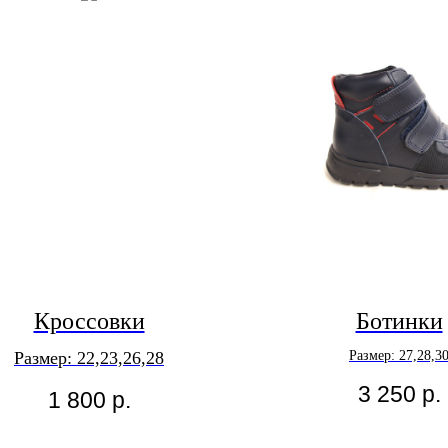
Кроссовки
Ботинки
Размер: 22,23,26,28
Размер: 27,28,3
3 250
р.
1 800
р.