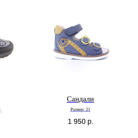
Сандали
0
Размер: 21
1 950
р.