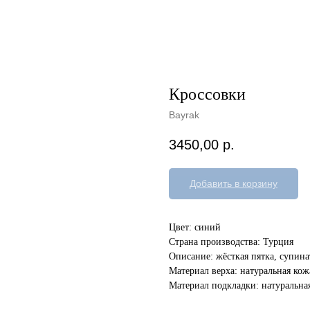
Кроссовки
Bayrak
3450,00
р.
Добавить в корзину
Цвет: синий
Страна производства: Турция
Описание: жёсткая пятка, супина
Материал верха: натуральная кож
Материал подкладки: натуральна