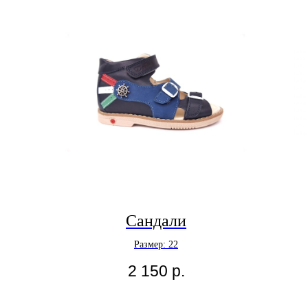
Сандали
Размер: 22
2 150
р.