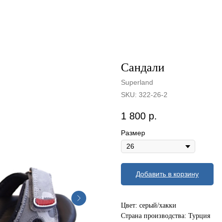
Сандали
Superland
SKU:
322-26-2
1 800
р.
Размер
Добавить в корзину
Цвет: серый/хакки
Страна производства: Турция