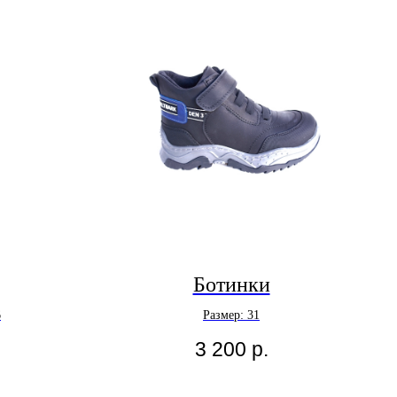
Ботинки
6
Размер: 31
3 200
р.