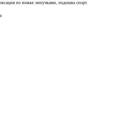
иксация по ножке липучками, подошва спорт.
а