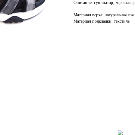
Описание: супинатор, хорошая ф
Материал верха: натуральная кож
Материал подкладки: текстиль