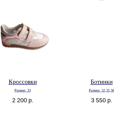
Кроссовки
Ботинки
Размер: 33
Размер: 32,35,3
2 200
р.
3 550
р.