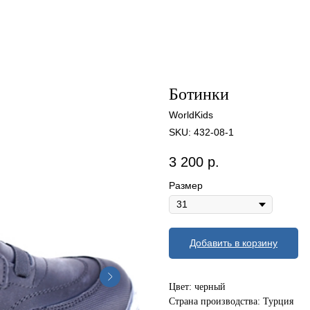
Ботинки
WorldKids
SKU:
432-08-1
3 200
р.
Размер
Добавить в корзину
Цвет: черный
Страна производства: Турция