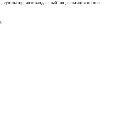
ь, супинатор, антивандальный нос, фиксация по ноге
а