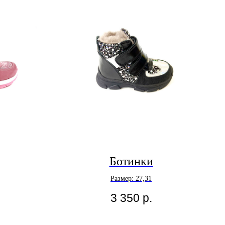
Ботинки
Размер: 27,31
3 350
р.