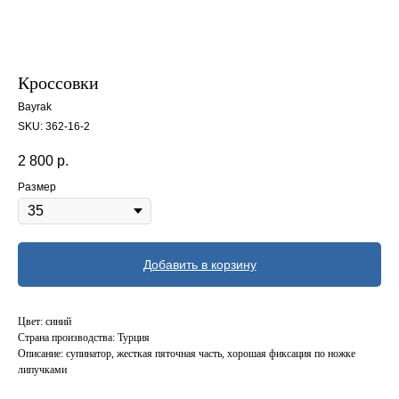
Кроссовки
Bayrak
SKU:
362-16-2
2 800
р.
Размер
Добавить в корзину
Цвет: синий
Страна производства: Турция
Описание: супинатор, жесткая пяточная часть, хорошая фиксация по ножке
липучками