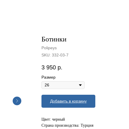
Ботинки
Polipeys
SKU:
332-03-7
3 950
р.
Размер
Добавить в корзину
Цвет: черный
Страна производства: Турция