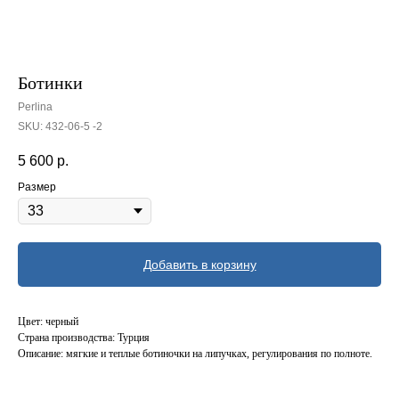
Ботинки
Perlina
SKU:
432-06-5 -2
5 600
р.
Размер
Добавить в корзину
Цвет: черный
Страна производства: Турция
Описание: мягкие и теплые ботиночки на липучках, регулирования по полноте.