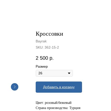
Кроссовки
Bayrak
SKU:
362-15-2
2 500
р.
Размер
Добавить в корзину
Цвет: розовый/бежевый
Страна производства: Турция