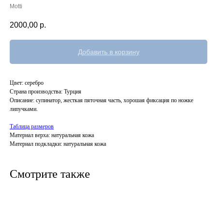
Motti
2000,00
р.
Добавить в корзину
Цвет: серебро
Страна производства: Турция
Описание: супинатор, жесткая пяточная часть, хорошая фиксация по ножке
липучками.
Таблица размеров
Материал верха: натуральная кожа
Материал подкладки: натуральная кожа
Смотрите также