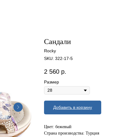
Сандали
Rocky
SKU:
322-17-5
2 560
р.
Размер
Добавить в корзину
Цвет: бежевый
Страна производства: Турция