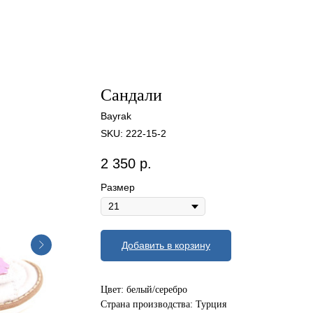
Сандали
Bayrak
SKU:
222-15-2
2 350
р.
Размер
Добавить в корзину
Цвет: белый/серебро
Страна производства: Турция