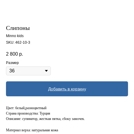
Cлипоны
Minno kids
SKU:
462-10-3
2 800
р.
Размер
Добавить в корзину
Цвет: белый,разноцветный
Страна производства: Турция
Описание: супинатор, жесткая пятка, сбоку замочек.
Материал верха: натуральная кожа