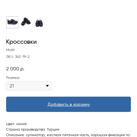
Кроссовки
Motti
SKU:
362-19-2
2 000
р.
Размер
Добавить в корзину
Цвет: синий
Страна производства: Турция
Описание: супинатор, жесткая пяточная часть, хорошая фиксация по