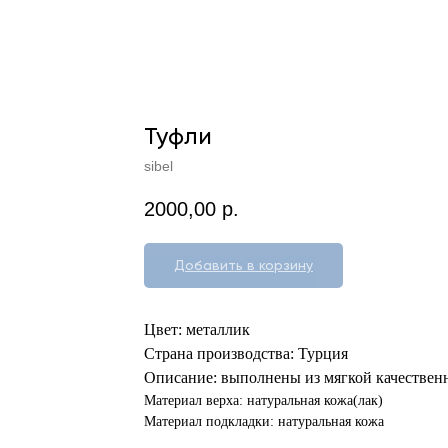
Туфли
sibel
2000,00
р.
Добавить в корзину
Цвет: металлик
Страна производства: Турция
Описание: выполнены из мягкой качественн
Материал верха: натуральная кожа(лак)
Материал подкладки: натуральная кожа