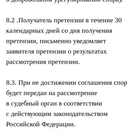
8.2 .Получатель претензии в течение 30
календарных дней со дня получения
претензии, письменно уведомляет
заявителя претензии о результатах
рассмотрения претензии.
8.3. При не достижении соглашения спор
будет передан на рассмотрение
в судебный орган в соответствии
с действующим законодательством
Российской Федерации.