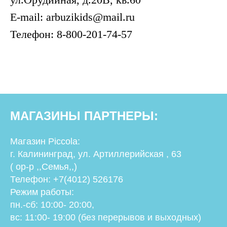
E-mail: arbuzikids@mail.ru
Телефон: 8-800-201-74-57
МАГАЗИНЫ ПАРТНЕРЫ:
Магазин Piccola
:
г. Калининград, ул. Артиллерийская , 63
( ор-р ,,Семья,,)
Телефон: +7(4012) 526176
Режим работы:
пн.-сб: 10:00- 20:00,
вс: 11:00- 19:00 (без перерывов и выходных)