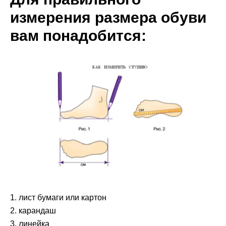
измерения размера обуви
вам понадобится:
1. лист бумаги или картон
2. карандаш
3. линейка